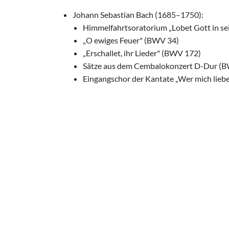
Johann Sebastian Bach (1685–1750):
Himmelfahrtsoratorium „Lobet Gott in s
„O ewiges Feuer" (BWV 34)
„Erschallet, ihr Lieder" (BWV 172)
Sätze aus dem Cembalokonzert D-Dur (
Eingangschor der Kantate „Wer mich lieb