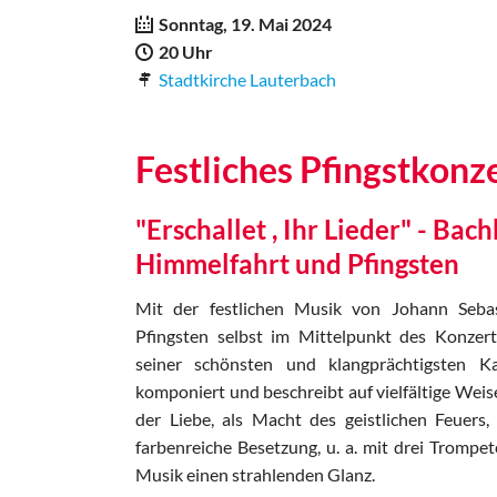
Sonntag, 19. Mai 2024
20 Uhr
Stadtkirche Lauterbach
Festliches Pfingstkonz
"Erschallet , Ihr Lieder" - Bac
Himmelfahrt und Pfingsten
Mit der festlichen Musik von Johann Seba
Pfingsten selbst im Mittelpunkt des Konzer
seiner schönsten und klangprächtigsten Ka
komponiert und beschreibt auf vielfältige Weise
der Liebe, als Macht des geistlichen Feuers,
farbenreiche Besetzung, u. a. mit drei Trompe
Musik einen strahlenden Glanz.