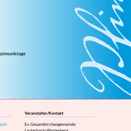
gstmusiktage
Veranstalter/Kontakt
ach-
Ev. Gesamtkirchengemeinde
Lauterbach-Wartenberg