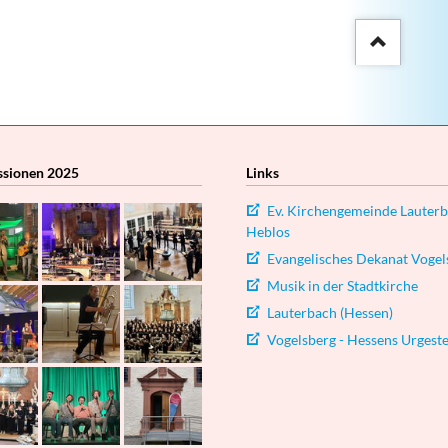
::after
ssionen 2025
Links
Ev. Kirchengemeinde Lauterb
Heblos
Evangelisches Dekanat Vogel
Musik in der Stadtkirche
Lauterbach (Hessen)
Vogelsberg - Hessens Urgeste