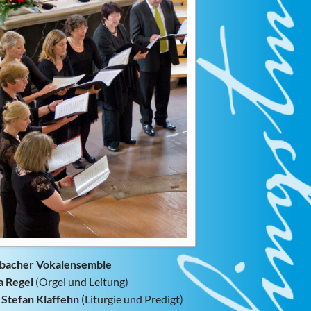
rbacher Vokalensemble
a Regel
(Orgel und Leitung)
Stefan Klaffehn
(Liturgie und Predigt)