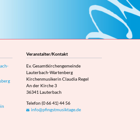
Veranstalter/Kontakt
ach-
Ev. Gesamtkirchengemeinde
Lauterbach-Wartenberg
Kirchenmusikerin Claudia Regel
sberg
An der Kirche 3
36341 Lauterbach
Telefon (0 66 41) 44 56
in
info@pfingstmusiktage.de