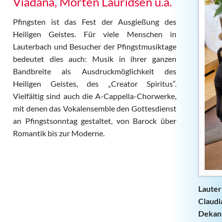
Viadana, Morten Lauridsen u.a.
Pfingsten ist das Fest der Ausgießung des
Heiligen Geistes. Für viele Menschen in
Lauterbach und Besucher der Pfingstmusiktage
bedeutet dies auch: Musik in ihrer ganzen
Bandbreite als Ausdruckmöglichkeit des
Heiligen Geistes, des „Creator Spiritus“.
Vielfältig sind auch die A-Cappella-Chorwerke,
mit denen das Vokalensemble den Gottesdienst
an Pfingstsonntag gestaltet, von Barock über
Romantik bis zur Moderne.
Laute
Claudi
Dekan 