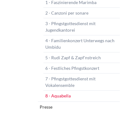
1 - Faszinierende Marimba
2 - Canzoni per sonare
3 - Pfingstgottesdienst mit
Jugendkantorei
4 - Familienkonzert Unterwegs nach
Umbidu
5 - Rudi Zapf & Zapf'nstreich
6 - Festliches Pfingstkonzert
7 - Pfingstgottesdienst mit
Vokalensemble
8 - Aquabella
Presse