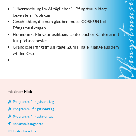
"Überraschung im Alltäglichen" - Pfingstmusiktage
begeistern Publikum
Geschichten, die man glauben muss: COSKUN bei
Pfingsmusiktagen
Höhepunkt Pfingstmusiktage: Lauterbacher Kantorei mit
Kurpfalzorchester
Grandiose Pfingstmusiktage: Zum Finale Klänge aus dem
wilden Osten
...
mit einem Klick
Programm Pfingstsamstag
Programm Pfingstsonntag
Programm Pfingstmontag
Veranstaltungsorte
Eintrittskarten