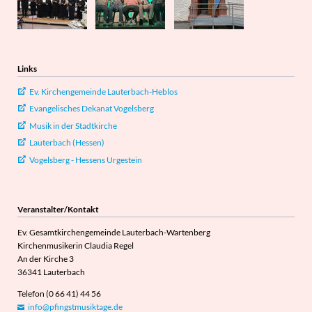
Links
Ev. Kirchengemeinde Lauterbach-Heblos
Evangelisches Dekanat Vogelsberg
Musik in der Stadtkirche
Lauterbach (Hessen)
Vogelsberg - Hessens Urgestein
Veranstalter/Kontakt
Ev. Gesamtkirchengemeinde Lauterbach-Wartenberg
Kirchenmusikerin Claudia Regel
An der Kirche 3
36341 Lauterbach
Telefon (0 66 41) 44 56
info@pfingstmusiktage.de