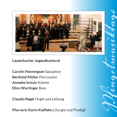
Lauterbacher Jugendkantorei
Carolin Henningsen
Saxophon
Berthold Möller
Percussion
Annette Schulz
Klavier
Dino Wurtinger
Bass
Claudia Regel
Orgel und Leitung
Pfarrerin Karin Klaffehn
Liturgie und Predigt