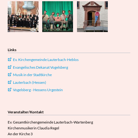
Links
Ev. Kirchengemeinde Lauterbach-Heblos
Evangelisches Dekanat Vogelsberg
Musik in der Stadtkirche
Lauterbach (Hessen)
Vogelsberg - Hessens Urgestein
Veranstalter/Kontakt
Ev. Gesamtkirchengemeinde Lauterbach-Wartenberg
Kirchenmusikerin Claudia Regel
An der Kirche 3