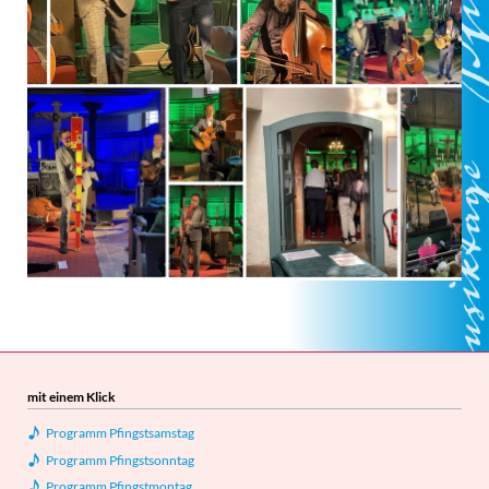
mit einem Klick
Programm Pfingstsamstag
Programm Pfingstsonntag
Programm Pfingstmontag