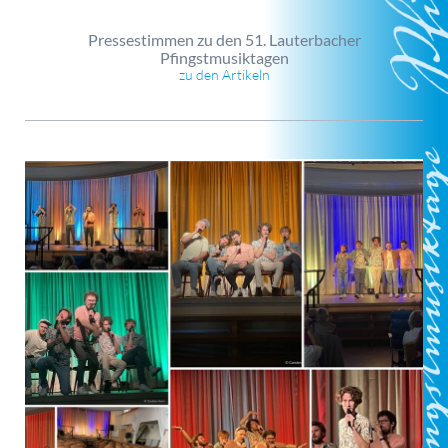
Pressestimmen zu den 51. Lauterbacher
Pfingstmusiktagen
zu den Artikeln