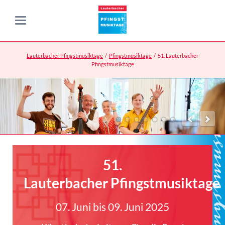
Lauterbacher Pfingstmusiktage
Pfingstmusiktage
51. Lauterbacher
Pfingstmusiktage
51.
Lauterbacher Pfingstmusiktage
07. Juni bis 09. Juni 2025