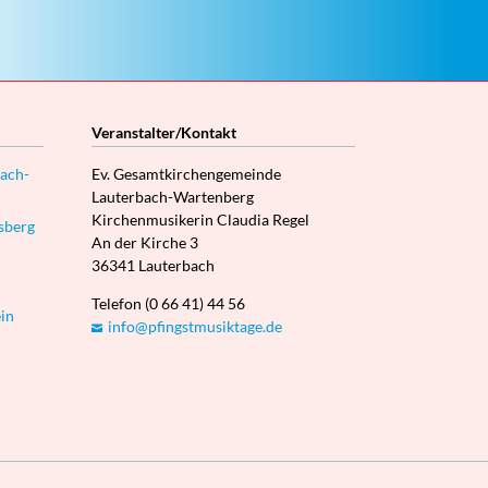
Veranstalter/Kontakt
ach-
Ev. Gesamtkirchengemeinde
Lauterbach-Wartenberg
Kirchenmusikerin Claudia Regel
sberg
An der Kirche 3
36341 Lauterbach
Telefon (0 66 41) 44 56
in
info@pfingstmusiktage.de