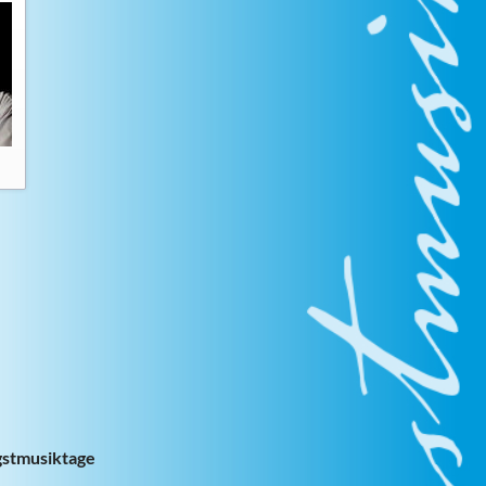
gstmusiktage