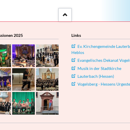
::after
ssionen 2025
Links
Ev. Kirchengemeinde Lauterb
Heblos
Evangelisches Dekanat Vogel
Musik in der Stadtkirche
Lauterbach (Hessen)
Vogelsberg - Hessens Urgeste