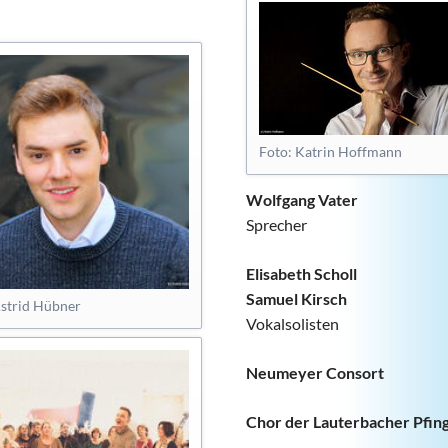
Foto: Katrin Hoffmann
Wolfgang Vater
Sprecher
Elisabeth Scholl
Samuel Kirsch
Astrid Hübner
Vokalsolisten
Neumeyer Consort
Chor der Lauterbacher Pfin