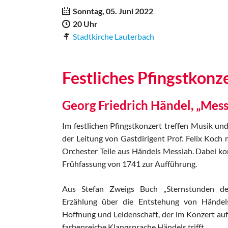
Sonntag, 05. Juni 2022
20 Uhr
Stadtkirche Lauterbach
Festliches Pfingstkonz
Georg Friedrich Händel, „Mess
Im festlichen Pfingstkonzert treffen Musik und
der Leitung von Gastdirigent Prof. Felix Koch 
Orchester Teile aus Händels Messiah. Dabei ko
Frühfassung von 1741 zur Aufführung.
Aus Stefan Zweigs Buch „Sternstunden d
Erzählung über die Entstehung von Händels
Hoffnung und Leidenschaft, der im Konzert auf 
farbenreiche Klangsprache Händels trifft.