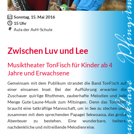
Sonntag, 15. Mai 2016
15 Uhr
Aula der AvH-Schule
Zwischen Luv und Lee
Musiktheater TonFisch für Kinder ab 4
Jahre und Erwachsene
Gemeinsam mit dem Publikum strandet die Band TonFisch auf
einer einsamen Insel. Bei der Aufführung erwarten die
Zuschauer quirlige Rhythmen, zauberhafte Melodien und jede
Menge Gute-Laune-Musik zum Mitsingen. Denn das Tonschiff
braucht eine tatkräftige Mannschaft, um in See zu stechen und,
zusammen mit dem sprechenden Papagei Sekwoassa, das große
Abenteuer zu bestehen. Eine wunderbare, heitere,
nachdenkliche und mitreißende Melodienreise.