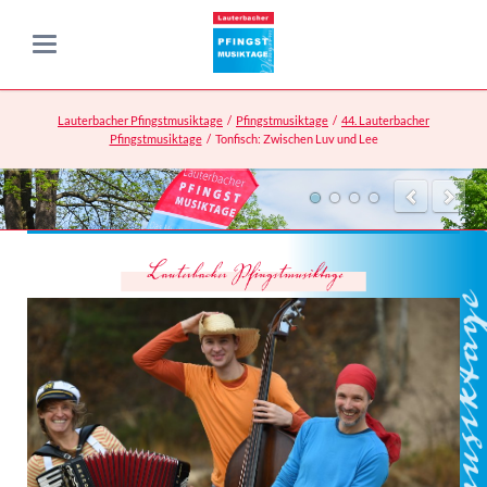
Lauterbacher Pfingstmusiktage
Pfingstmusiktage
44. Lauterbacher
Pfingstmusiktage
Tonfisch: Zwischen Luv und Lee