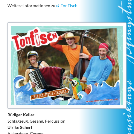
Weitere Informationen zu
TonFisch
Rüdiger Keller
Schlagzeug, Gesang, Percussion
Ulrike Scherf
Akkordeon, Gesang