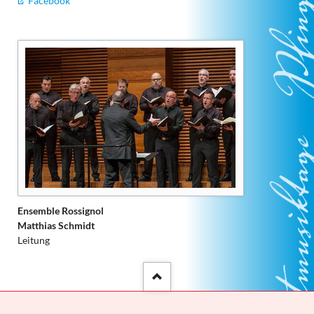
Facebook
Ensemble Rossignol
Matthias Schmidt
Leitung
::after