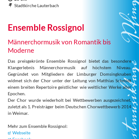
Stadtkirche Lauterbach
Ensemble Rossignol
Männerchormusik von Romantik bis
Moderne
Das preisgekrönte Ensemble Rossignol bietet das besondere
Klangerlebnis Männerchormusik auf höchstem Niveau.
Gegründet von Mitgliedern der Limburger Domsingknaben
widmet sich der Chor unter der Leitung von Matthias Schmidt
einem breiten Repertoire geistlicher wie weltlicher Werke aller
Epochen.
Der Chor wurde wiederholt bei Wettbewerben ausgezeichnet,
zuletzt als 1. Preisträger beim Deutschen Chorwettbewerb 2014
in Weimar.
Mehr zum Ensemble Rossignol:
Webseite