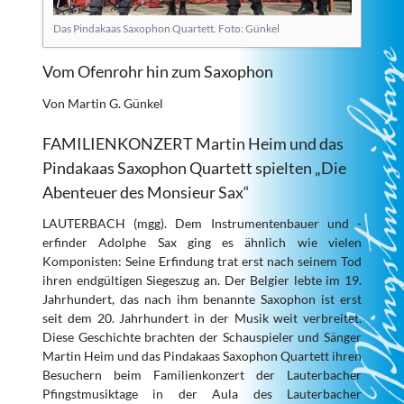
Das Pindakaas Saxophon Quartett. Foto: Günkel
Vom Ofenrohr hin zum Saxophon
Von Martin G. Günkel
FAMILIENKONZERT Martin Heim und das
Pindakaas Saxophon Quartett spielten „Die
Abenteuer des Monsieur Sax“
LAUTERBACH (mgg). Dem Instrumentenbauer und -
erfinder Adolphe Sax ging es ähnlich wie vielen
Komponisten: Seine Erfindung trat erst nach seinem Tod
ihren endgültigen Siegeszug an. Der Belgier lebte im 19.
Jahrhundert, das nach ihm benannte Saxophon ist erst
seit dem 20. Jahrhundert in der Musik weit verbreitet.
Diese Geschichte brachten der Schauspieler und Sänger
Martin Heim und das Pindakaas Saxophon Quartett ihren
Besuchern beim Familienkonzert der Lauterbacher
Pfingstmusiktage in der Aula des Lauterbacher