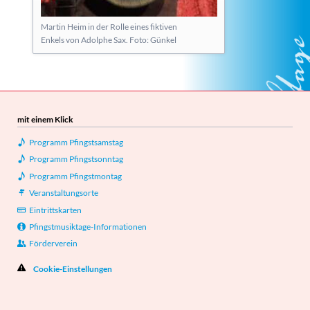
Martin Heim in der Rolle eines fiktiven
Enkels von Adolphe Sax. Foto: Günkel
mit einem Klick
Programm Pfingstsamstag
Programm Pfingstsonntag
Programm Pfingstmontag
Veranstaltungsorte
Eintrittskarten
Pfingstmusiktage-Informationen
Förderverein
Cookie-Einstellungen